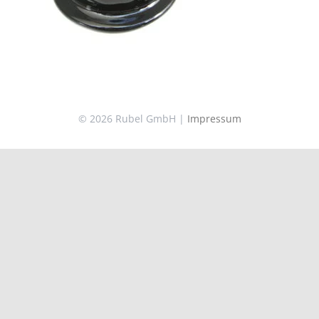
© 2026 Rubel GmbH |
Impressum