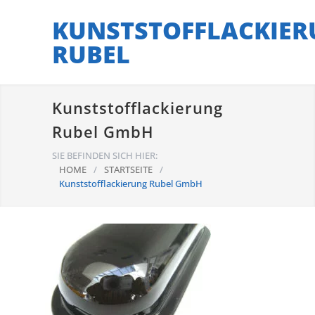
KUNSTSTOFFLACKIER
RUBEL
Kunststofflackierung
Rubel GmbH
SIE BEFINDEN SICH HIER:
HOME
/
STARTSEITE
/
Kunststofflackierung Rubel GmbH